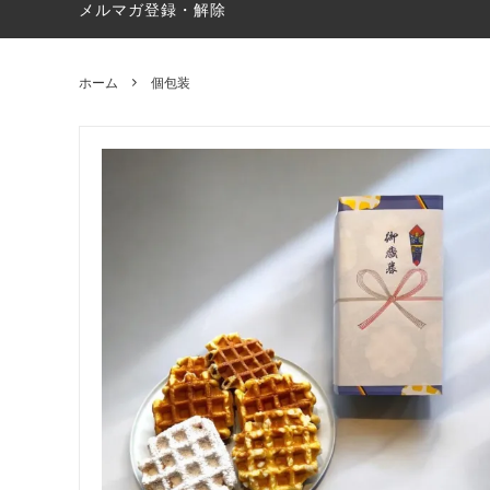
メルマガ登録・解除
ホーム
個包装