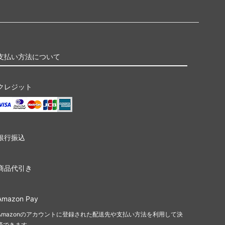
支払い方法について
クレジット
銀行振込
商品代引き
Amazon Pay
Amazonのアカウントに登録された配送先や支払い方法を利用して決
済できます。