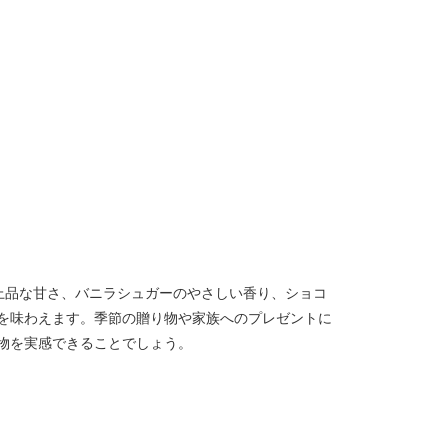
上品な甘さ、バニラシュガーのやさしい香り、ショコ
を味わえます。季節の贈り物や家族へのプレゼントに
物を実感できることでしょう。