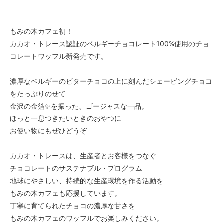
もみの木カフェ初！
カカオ・トレース認証のベルギーチョコレート100%使用のチョ
コレートワッフル新発売です。
濃厚なベルギーのビターチョコの上に刻んだシェービングチョコ
をたっぷりのせて
金沢の金箔✨を振った、ゴージャスな一品。
ほっと一息つきたいときのおやつに
お使い物にもぜひどうぞ
カカオ・トレースは、生産者とお客様をつなぐ
チョコレートのサステナブル・プログラム
地球にやさしい、持続的な生産環境を作る活動を
もみの木カフェも応援しています。
丁寧に育てられたチョコの濃厚な甘さを
もみの木カフェのワッフルでお楽しみください。