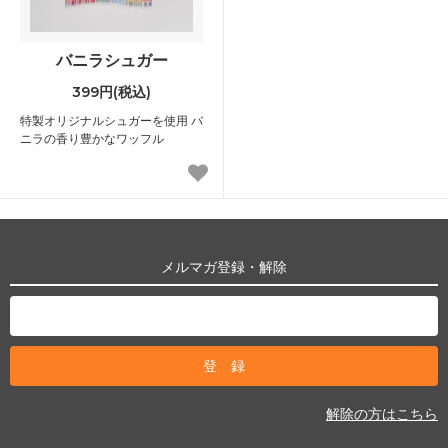
バニラシュガー
399円(税込)
特製オリジナルシュガーを使用 バ
ニラの香り豊かなワッフル
メルマガ登録・解除
解除の方はこちら