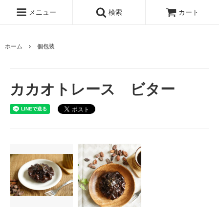
メニュー
検索
カート
ホーム
個包装
カカオトレース ビター